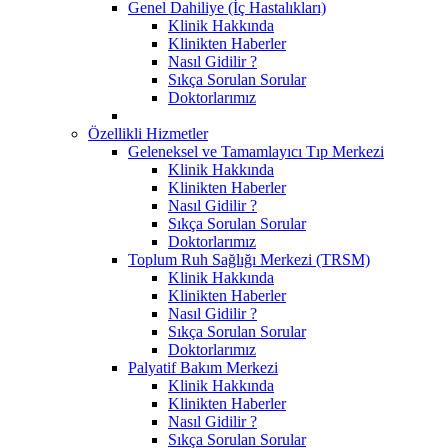
Genel Dahiliye (İç Hastalıkları)
Klinik Hakkında
Klinikten Haberler
Nasıl Gidilir ?
Sıkça Sorulan Sorular
Doktorlarımız
Özellikli Hizmetler
Geleneksel ve Tamamlayıcı Tıp Merkezi
Klinik Hakkında
Klinikten Haberler
Nasıl Gidilir ?
Sıkça Sorulan Sorular
Doktorlarımız
Toplum Ruh Sağlığı Merkezi (TRSM)
Klinik Hakkında
Klinikten Haberler
Nasıl Gidilir ?
Sıkça Sorulan Sorular
Doktorlarımız
Palyatif Bakım Merkezi
Klinik Hakkında
Klinikten Haberler
Nasıl Gidilir ?
Sıkça Sorulan Sorular