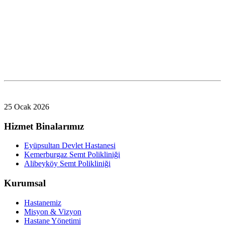
25 Ocak 2026
Hizmet Binalarımız
Eyüpsultan Devlet Hastanesi
Kemerburgaz Semt Polikliniği
Alibeyköy Semt Polikliniği
Kurumsal
Hastanemiz
Misyon & Vizyon
Hastane Yönetimi