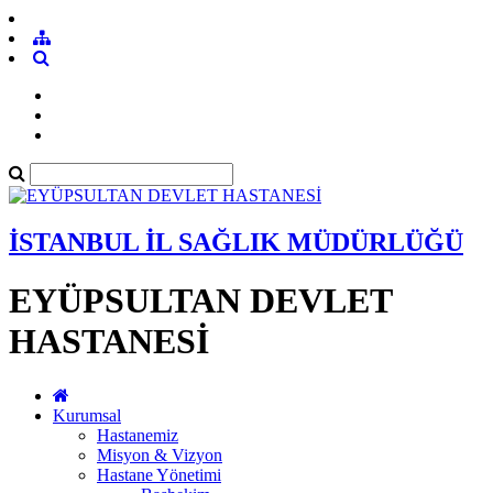
İSTANBUL İL SAĞLIK MÜDÜRLÜĞÜ
EYÜPSULTAN DEVLET
HASTANESİ
Kurumsal
Hastanemiz
Misyon & Vizyon
Hastane Yönetimi