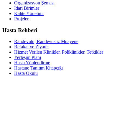
Organizasyon Şeması
İdari Birimler
Kalite Yönetimi
Projeler
Hasta Rehberi
Randevulu, Randevusuz Muayene
Refakat ve Ziyaret
Hizmet Verilen Klinikler, Poliklinikler, Tetkikler
Yerleşim Planı
Hasta Yönlendirme
Hastane Tanıtım Kitapçığı
Hasta Okulu