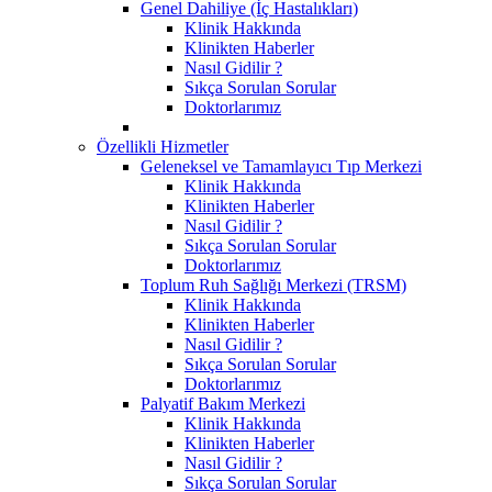
Genel Dahiliye (İç Hastalıkları)
Klinik Hakkında
Klinikten Haberler
Nasıl Gidilir ?
Sıkça Sorulan Sorular
Doktorlarımız
Özellikli Hizmetler
Geleneksel ve Tamamlayıcı Tıp Merkezi
Klinik Hakkında
Klinikten Haberler
Nasıl Gidilir ?
Sıkça Sorulan Sorular
Doktorlarımız
Toplum Ruh Sağlığı Merkezi (TRSM)
Klinik Hakkında
Klinikten Haberler
Nasıl Gidilir ?
Sıkça Sorulan Sorular
Doktorlarımız
Palyatif Bakım Merkezi
Klinik Hakkında
Klinikten Haberler
Nasıl Gidilir ?
Sıkça Sorulan Sorular