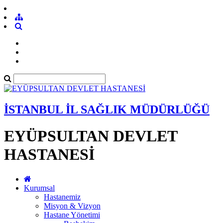
İSTANBUL İL SAĞLIK MÜDÜRLÜĞÜ
EYÜPSULTAN DEVLET
HASTANESİ
Kurumsal
Hastanemiz
Misyon & Vizyon
Hastane Yönetimi