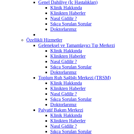
Genel Dahiliye (İç Hastalıkları)
Klinik Hakkında
Klinikten Haberler
Nasıl Gidilir ?
Sıkça Sorulan Sorular
Doktorlarımız
Özellikli Hizmetler
Geleneksel ve Tamamlayıcı Tıp Merkezi
Klinik Hakkında
Klinikten Haberler
Nasıl Gidilir ?
Sıkça Sorulan Sorular
Doktorlarımız
Toplum Ruh Sağlığı Merkezi (TRSM)
Klinik Hakkında
Klinikten Haberler
Nasıl Gidilir ?
Sıkça Sorulan Sorular
Doktorlarımız
Palyatif Bakım Merkezi
Klinik Hakkında
Klinikten Haberler
Nasıl Gidilir ?
Sıkça Sorulan Sorular