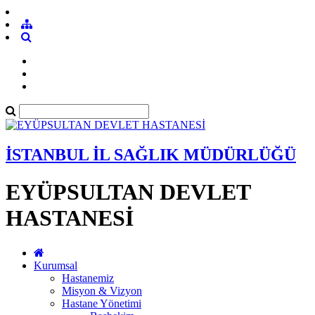
İSTANBUL İL SAĞLIK MÜDÜRLÜĞÜ
EYÜPSULTAN DEVLET
HASTANESİ
Kurumsal
Hastanemiz
Misyon & Vizyon
Hastane Yönetimi