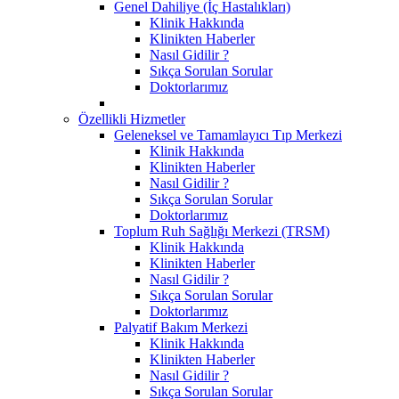
Genel Dahiliye (İç Hastalıkları)
Klinik Hakkında
Klinikten Haberler
Nasıl Gidilir ?
Sıkça Sorulan Sorular
Doktorlarımız
Özellikli Hizmetler
Geleneksel ve Tamamlayıcı Tıp Merkezi
Klinik Hakkında
Klinikten Haberler
Nasıl Gidilir ?
Sıkça Sorulan Sorular
Doktorlarımız
Toplum Ruh Sağlığı Merkezi (TRSM)
Klinik Hakkında
Klinikten Haberler
Nasıl Gidilir ?
Sıkça Sorulan Sorular
Doktorlarımız
Palyatif Bakım Merkezi
Klinik Hakkında
Klinikten Haberler
Nasıl Gidilir ?
Sıkça Sorulan Sorular