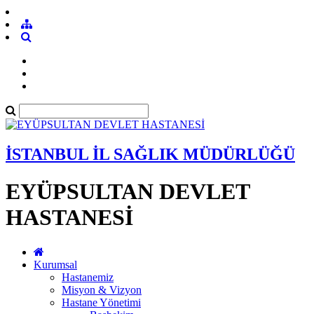
İSTANBUL İL SAĞLIK MÜDÜRLÜĞÜ
EYÜPSULTAN DEVLET
HASTANESİ
Kurumsal
Hastanemiz
Misyon & Vizyon
Hastane Yönetimi