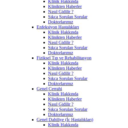
Klinik Hakkında
Klinikten Haberler
Nasıl Gidilir ?
Sıkça Sorulan Sorular
Doktorlarımız
Enfeksiyon Hastalıkları
Klinik Hakkında
Klinikten Haberler
Nasıl Gidilir ?
Sıkça Sorulan Sorular
Doktorlarımız
Fiziksel Tıp ve Rehabilitasyon
Klinik Hakkında
Klinikten Haberler
Nasıl Gidilir ?
Sıkça Sorulan Sorular
Doktorlarımız
Genel Cerrahi
Klinik Hakkında
Klinikten Haberler
Nasıl Gidilir ?
Sıkça Sorulan Sorular
Doktorlarımız
Genel Dahiliye (İç Hastalıkları)
Klinik Hakkında