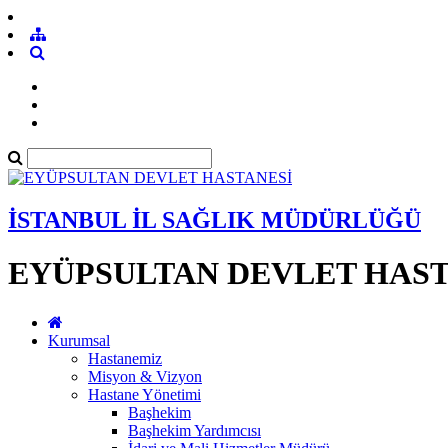
İSTANBUL İL SAĞLIK MÜDÜRLÜĞÜ
EYÜPSULTAN DEVLET HAST
Kurumsal
Hastanemiz
Misyon & Vizyon
Hastane Yönetimi
Başhekim
Başhekim Yardımcısı