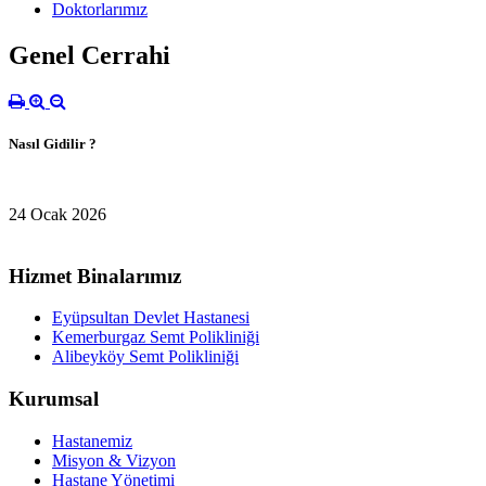
Doktorlarımız
Genel Cerrahi
Nasıl Gidilir ?
24 Ocak 2026
Hizmet Binalarımız
Eyüpsultan Devlet Hastanesi
Kemerburgaz Semt Polikliniği
Alibeyköy Semt Polikliniği
Kurumsal
Hastanemiz
Misyon & Vizyon
Hastane Yönetimi