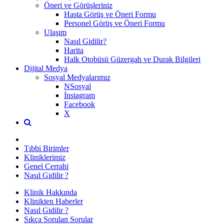
Öneri ve Görüşleriniz
Hasta Görüş ve Öneri Formu
Personel Görüş ve Öneri Formu
Ulaşım
Nasıl Gidilir?
Harita
Halk Otobüsü Güzergah ve Durak Bilgileri
Dijital Medya
Sosyal Medyalarımız
NSosyal
İnstagram
Facebook
X
Tıbbi Birimler
Kliniklerimiz
Genel Cerrahi
Nasıl Gidilir ?
Klinik Hakkında
Klinikten Haberler
Nasıl Gidilir ?
Sıkça Sorulan Sorular