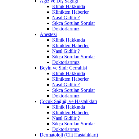
Ağız ve Diş Sağlığı
Klinik Hakkında
Klinikten Haberler
Nasıl Gidilir ?
Sıkça Sorulan Sorular
Doktorlarımız
Anestezi
Klinik Hakkında
Klinikten Haberler
Nasıl Gidilir ?
Sıkça Sorulan Sorular
Doktorlarımız
Beyin ve Sinir Cerrahisi
Klinik Hakkında
Klinikten Haberler
Nasıl Gidilir ?
Sıkça Sorulan Sorular
Doktorlarımız
Çocuk Sağlığı ve Hastalıkları
Klinik Hakkında
Klinikten Haberler
Nasıl Gidilir ?
Sıkça Sorulan Sorular
Doktorlarımız
Dermatoloji (Cilt Hastalıkları)